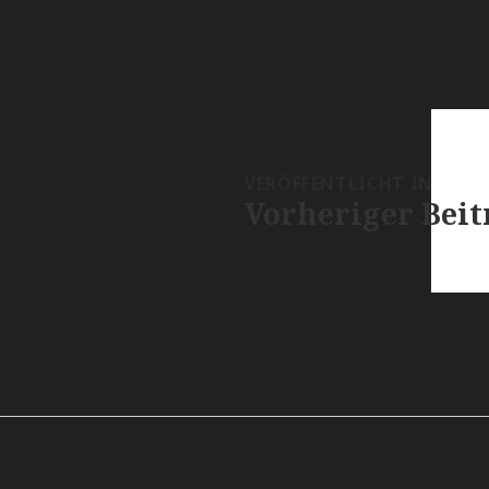
VERÖFFENTLICHT IN
Vorheriger Beit