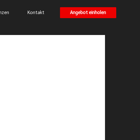
Angebot einholen
nzen
Kontakt