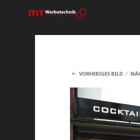
VORHERIGES BILD
NÄC