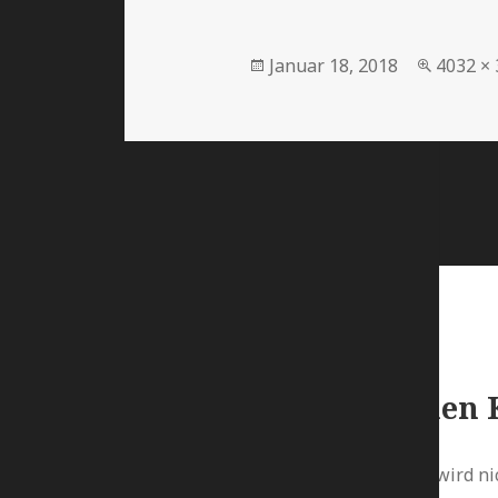
Januar 18, 2018
4032 ×
Schreibe einen
Deine E-Mail-Adresse wird nic