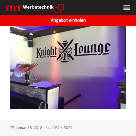
VORHERIGES BILD
NÄCHSTES BILD
Angebot einholen
Januar 18, 2018
4032 × 3024