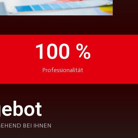
100
 %
Professionalität
gebot
EHEND BEI IHNEN