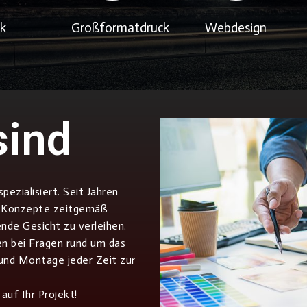
ik
Großformatdruck
Webdesign
sind
ezialisiert. Seit Jahren
de Konzepte zeitgemäß
nde Gesicht zu verleihen.
n bei Fragen rund um das
und Montage jeder Zeit zur
auf Ihr Projekt!