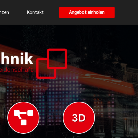
Angebot einholen
nzen
Kontakt