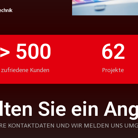
chnik
> 
500
62
zufriedene Kunden
Projekte
lten Sie ein An
IHRE KONTAKTDATEN UND WIR MELDEN UNS UMG