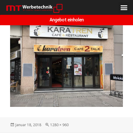
VORHERIGES BILD
NÄCHSTES BILD
Angebot einholen
Januar 18, 2018
1280 × 960