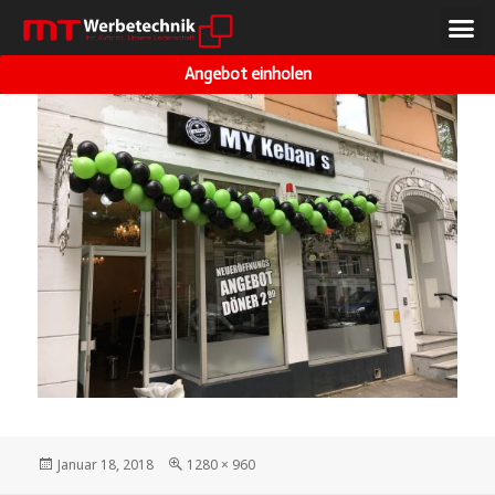
VORHERIGES BILD
NÄCHSTES BILD
Angebot einholen
Januar 18, 2018
1280 × 960