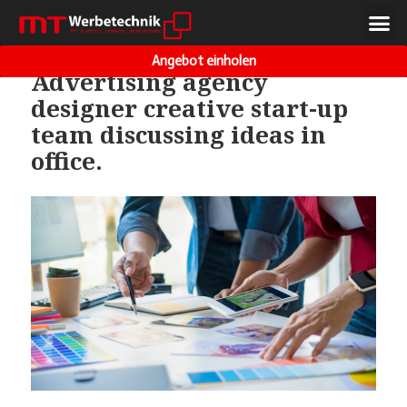
VORHERIGES BILD
NÄCHSTES BILD
Angebot einholen
Advertising agency
designer creative start-up
team discussing ideas in
office.