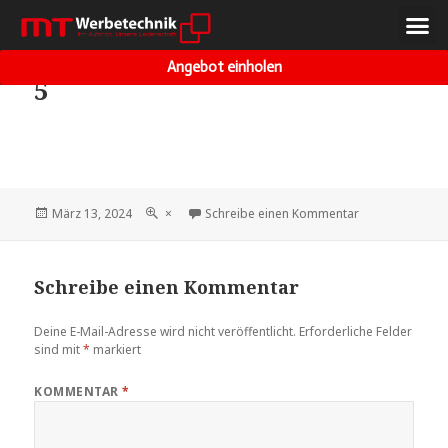
VORHERIGES BILD
NÄCHSTES BILD
Angebot einholen
5
März 13, 2024
×
Schreibe einen Kommentar
Schreibe einen Kommentar
Deine E-Mail-Adresse wird nicht veröffentlicht.
Erforderliche Felder
sind mit
*
markiert
KOMMENTAR
*