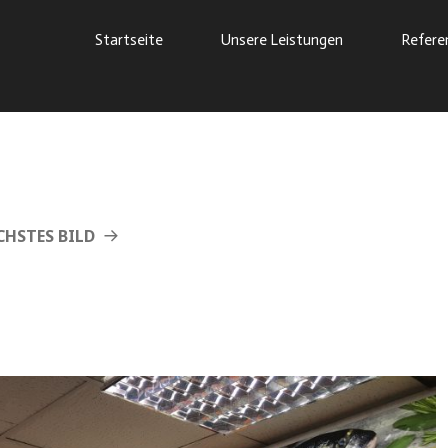
Startseite
Unsere Leistungen
Refere
HSTES BILD