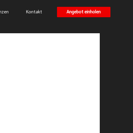
Angebot einholen
nzen
Kontakt