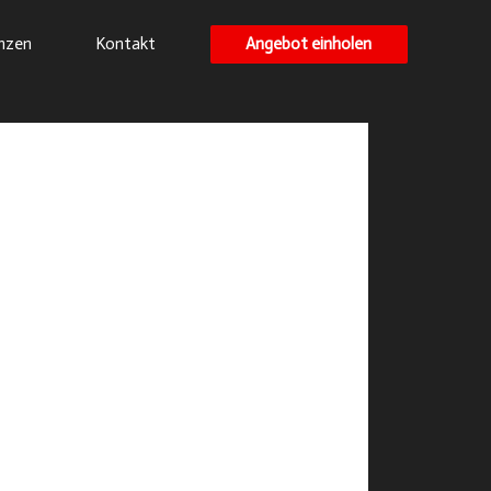
Angebot einholen
nzen
Kontakt