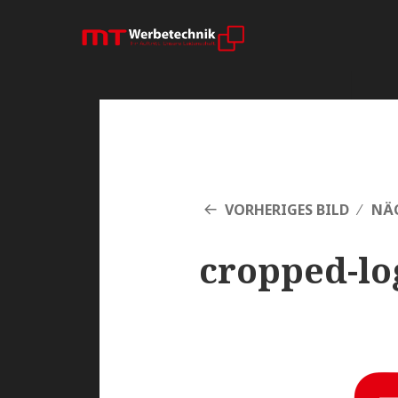
VORHERIGES BILD
NÄC
cropped-lo