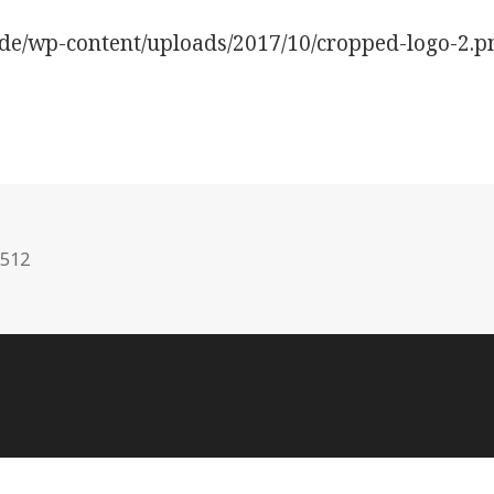
.de/wp-content/uploads/2017/10/cropped-logo-2.p
 512