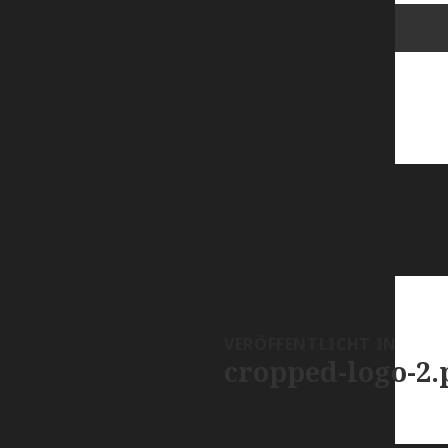
VERÖFFENTLICHT IN
cropped-logo-2