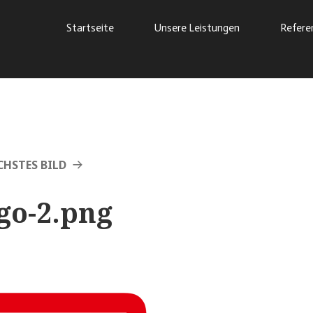
Startseite
Unsere Leistungen
Refere
HSTES BILD
go-2.png