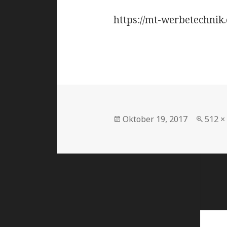
https://mt-werbetechnik
Oktober 19, 2017
512 ×