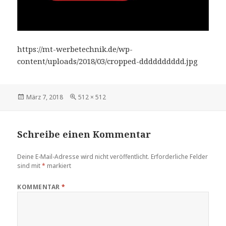
https://mt-werbetechnik.de/wp-
content/uploads/2018/03/cropped-dddddddddd.jpg
März 7, 2018
512 × 512
Schreibe einen Kommentar
Deine E-Mail-Adresse wird nicht veröffentlicht.
Erforderliche Felder
sind mit
*
markiert
KOMMENTAR
*