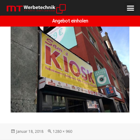
VORHERIGES BILD
NÄCHSTES BILD
Angebot einholen
Januar 18, 2018
1280 × 960